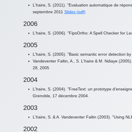
L'haire, S. (2011). "Evaluation automatique de répon
septembre 2011
Slides (pdf)
2006
L'haire, S. (2006). "FipsOrtho: A Spell Checker for Le
2005
L'haire, S. (2005). "Basic semantic error detection
Vandeventer Faltin, A., S. L'haire & M. Ndiaye (2005
28, 2005
2004
L'haire, S. (2004). "FreeText: un prototype d'ensei
Grenoble, 17 décembre 2004.
2003
L'haire, S. & A. Vandeventer Faltin (2003). "Using N
2002