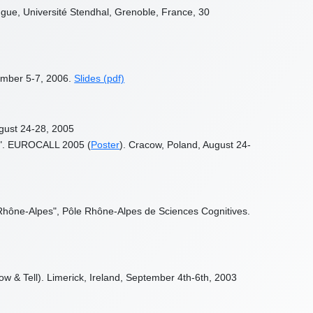
ngue, Université Stendhal, Grenoble, France, 30
ember 5-7, 2006.
Slides (pdf)
ugust 24-28, 2005
pus". EUROCALL 2005 (
Poster
). Cracow, Poland, August 24-
 Rhône-Alpes", Pôle Rhône-Alpes de Sciences Cognitives.
w & Tell). Limerick, Ireland, September 4th-6th, 2003