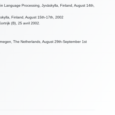
p in Language Processing, Jyväskylla, Finland, August 14th,
skylla, Finland, August 15th-17th, 2002
trijk (B), 25 avril 2002.
ijmegen, The Netherlands, August 29th-September 1st