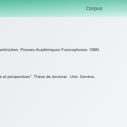
Corpus
", Saarbrücken, Presses Académiques Francophones. ISBN:
ts et perspectives". Thèse de doctorat : Univ. Genève,