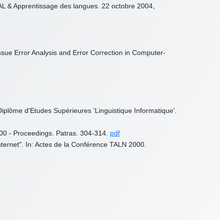
 TAL & Apprentissage des langues. 22 octobre 2004,
 Issue Error Analysis and Error Correction in Computer-
iplôme d'Etudes Supérieures 'Linguistique Informatique'.
2000 - Proceedings. Patras. 304-314.
pdf
Internet". In: Actes de la Conférence TALN 2000.