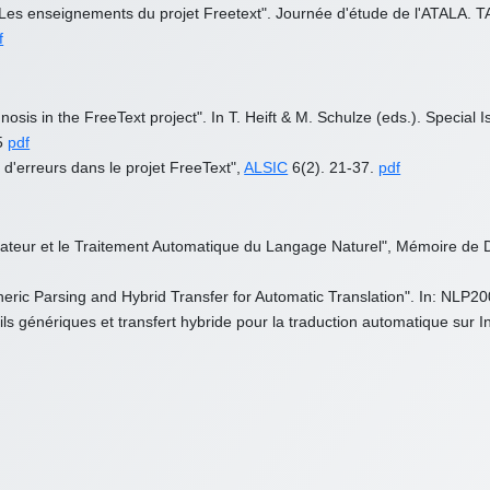
nt. Les enseignements du projet Freetext". Journée d'étude de l'ATALA.
f
gnosis in the FreeText project". In T. Heift & M. Schulze (eds.). Special
95
pdf
 d'erreurs dans le projet FreeText",
ALSIC
6(2). 21-37.
pdf
nateur et le Traitement Automatique du Langage Naturel", Mémoire de D
eneric Parsing and Hybrid Transfer for Automatic Translation". In: NLP
tils génériques et transfert hybride pour la traduction automatique sur 