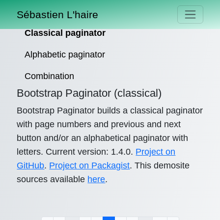
Sébastien L'haire
Classical paginator
Alphabetic paginator
Combination
Bootstrap Paginator (classical)
Bootstrap Paginator builds a classical paginator
with page numbers and previous and next
button and/or an alphabetical paginator with
letters. Current version: 1.4.0.
Project on
GitHub
.
Project on Packagist
. This demosite
sources available
here
.