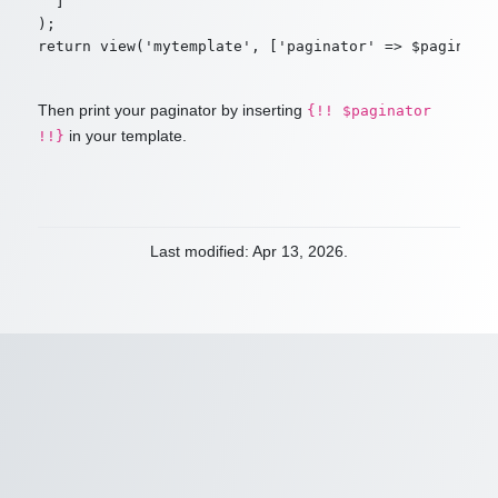
  ]

);

Then print your paginator by inserting
{!! $paginator
in your template.
!!}
Last modified: Apr 13, 2026.