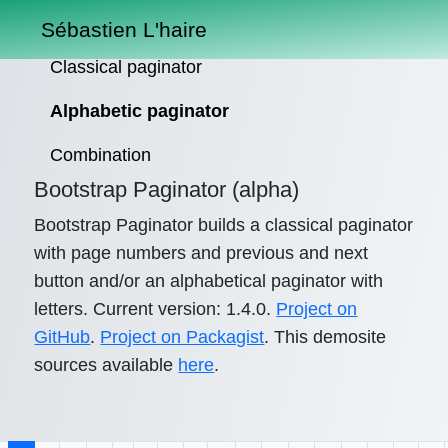
Sébastien L'haire
Classical paginator
Alphabetic paginator
Combination
Bootstrap Paginator (alpha)
Bootstrap Paginator builds a classical paginator
with page numbers and previous and next
button and/or an alphabetical paginator with
letters. Current version: 1.4.0.
Project on
GitHub
.
Project on Packagist
. This demosite
sources available
here
.