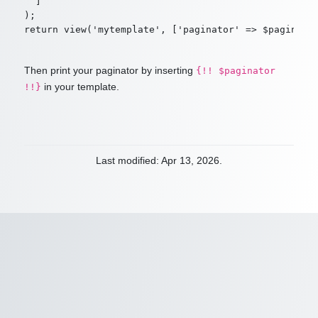
  ]

);

Then print your paginator by inserting
{!! $paginator
in your template.
!!}
Last modified: Apr 13, 2026.