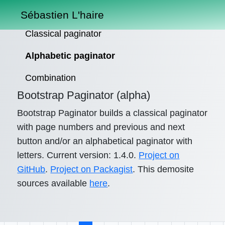
Sébastien L'haire
Classical paginator
Alphabetic paginator
Combination
Bootstrap Paginator (alpha)
Bootstrap Paginator builds a classical paginator
with page numbers and previous and next
button and/or an alphabetical paginator with
letters. Current version: 1.4.0.
Project on
GitHub
.
Project on Packagist
. This demosite
sources available
here
.