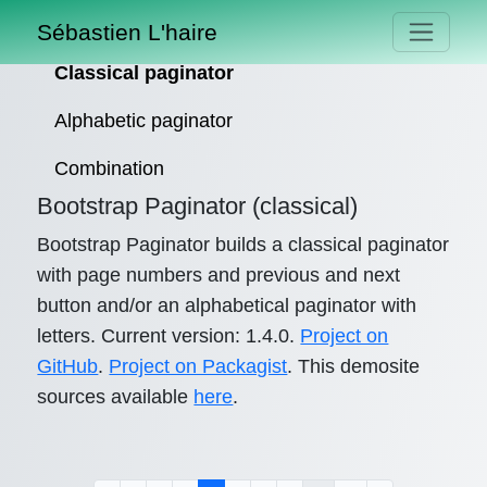
Sébastien L'haire
Classical paginator
Alphabetic paginator
Combination
Bootstrap Paginator (classical)
Bootstrap Paginator builds a classical paginator
with page numbers and previous and next
button and/or an alphabetical paginator with
letters. Current version: 1.4.0.
Project on
GitHub
.
Project on Packagist
. This demosite
sources available
here
.