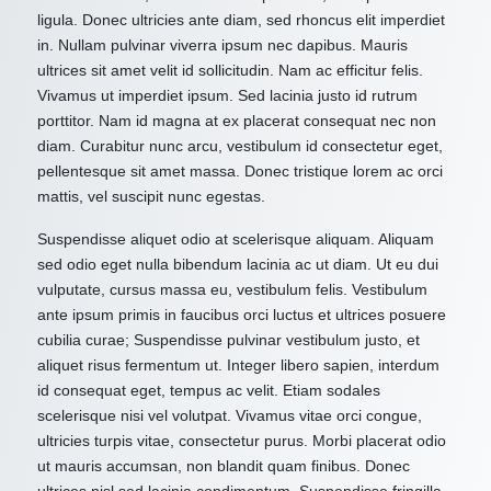
ligula. Donec ultricies ante diam, sed rhoncus elit imperdiet
in. Nullam pulvinar viverra ipsum nec dapibus. Mauris
ultrices sit amet velit id sollicitudin. Nam ac efficitur felis.
Vivamus ut imperdiet ipsum. Sed lacinia justo id rutrum
porttitor. Nam id magna at ex placerat consequat nec non
diam. Curabitur nunc arcu, vestibulum id consectetur eget,
pellentesque sit amet massa. Donec tristique lorem ac orci
mattis, vel suscipit nunc egestas.
Suspendisse aliquet odio at scelerisque aliquam. Aliquam
sed odio eget nulla bibendum lacinia ac ut diam. Ut eu dui
vulputate, cursus massa eu, vestibulum felis. Vestibulum
ante ipsum primis in faucibus orci luctus et ultrices posuere
cubilia curae; Suspendisse pulvinar vestibulum justo, et
aliquet risus fermentum ut. Integer libero sapien, interdum
id consequat eget, tempus ac velit. Etiam sodales
scelerisque nisi vel volutpat. Vivamus vitae orci congue,
ultricies turpis vitae, consectetur purus. Morbi placerat odio
ut mauris accumsan, non blandit quam finibus. Donec