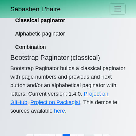
Sébastien L'haire
Classical paginator
Alphabetic paginator
Combination
Bootstrap Paginator (classical)
Bootstrap Paginator builds a classical paginator
with page numbers and previous and next
button and/or an alphabetical paginator with
letters. Current version: 1.4.0.
Project on
GitHub
.
Project on Packagist
. This demosite
sources available
here
.