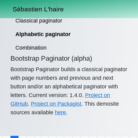
Sébastien L'haire
Classical paginator
Alphabetic paginator
Combination
Bootstrap Paginator (alpha)
Bootstrap Paginator builds a classical paginator
with page numbers and previous and next
button and/or an alphabetical paginator with
letters. Current version: 1.4.0.
Project on
GitHub
.
Project on Packagist
. This demosite
sources available
here
.