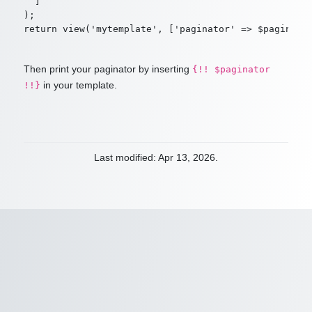
  ]

);

Then print your paginator by inserting
{!! $paginator
in your template.
!!}
Last modified: Apr 13, 2026.