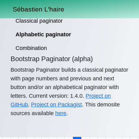
Sébastien L'haire
Classical paginator
Alphabetic paginator
Combination
Bootstrap Paginator (alpha)
Bootstrap Paginator builds a classical paginator
with page numbers and previous and next
button and/or an alphabetical paginator with
letters. Current version: 1.4.0.
Project on
GitHub
.
Project on Packagist
. This demosite
sources available
here
.