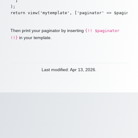
  ]

);

Then print your paginator by inserting
{!! $paginator
in your template.
!!}
Last modified: Apr 13, 2026.