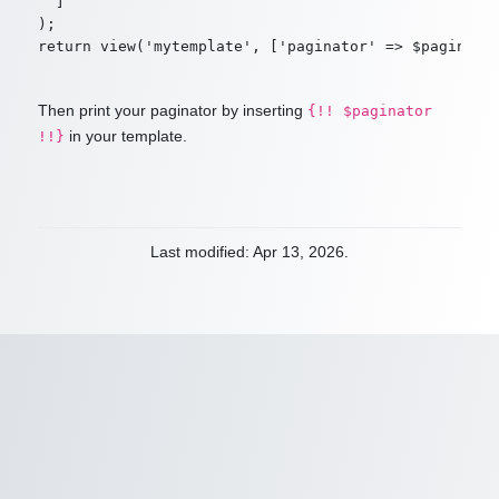
  ]

);

Then print your paginator by inserting
{!! $paginator
in your template.
!!}
Last modified: Apr 13, 2026.