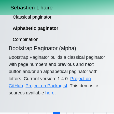
Sébastien L'haire
Classical paginator
Alphabetic paginator
Combination
Bootstrap Paginator (alpha)
Bootstrap Paginator builds a classical paginator
with page numbers and previous and next
button and/or an alphabetical paginator with
letters. Current version: 1.4.0.
Project on
GitHub
.
Project on Packagist
. This demosite
sources available
here
.