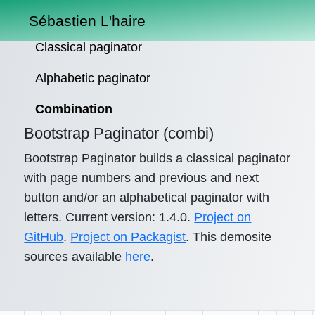
Sébastien L'haire
Classical paginator
Alphabetic paginator
Combination
Bootstrap Paginator (combi)
Bootstrap Paginator builds a classical paginator
with page numbers and previous and next
button and/or an alphabetical paginator with
letters. Current version: 1.4.0.
Project on
GitHub
.
Project on Packagist
. This demosite
sources available
here
.