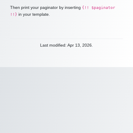
Then print your paginator by inserting
{!! $paginator
in your template.
!!}
Last modified: Apr 13, 2026.