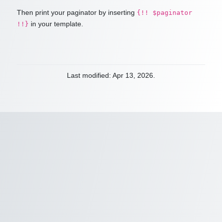
Then print your paginator by inserting
{!! $paginator
in your template.
!!}
Last modified: Apr 13, 2026.