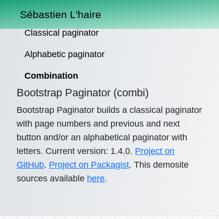
Sébastien L'haire
Classical paginator
Alphabetic paginator
Combination
Bootstrap Paginator (combi)
Bootstrap Paginator builds a classical paginator
with page numbers and previous and next
button and/or an alphabetical paginator with
letters. Current version: 1.4.0.
Project on
GitHub
.
Project on Packagist
. This demosite
sources available
here
.