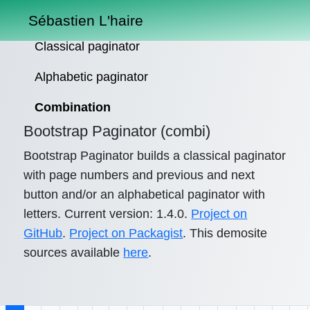
Sébastien L'haire
Classical paginator
Alphabetic paginator
Combination
Bootstrap Paginator (combi)
Bootstrap Paginator builds a classical paginator
with page numbers and previous and next
button and/or an alphabetical paginator with
letters. Current version: 1.4.0.
Project on
GitHub
.
Project on Packagist
. This demosite
sources available
here
.