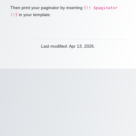
Then print your paginator by inserting
{!! $paginator
in your template.
!!}
Last modified: Apr 13, 2026.