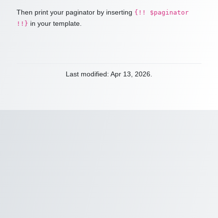
Then print your paginator by inserting
{!! $paginator
in your template.
!!}
Last modified: Apr 13, 2026.