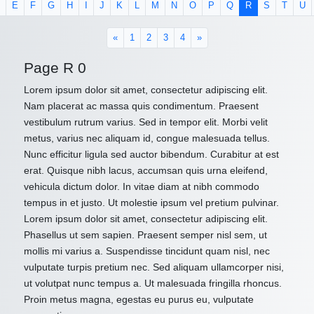
E
F
G
H
I
J
K
L
M
N
O
P
Q
R
S
T
U
«
1
2
3
4
»
Page R 0
Lorem ipsum dolor sit amet, consectetur adipiscing elit.
Nam placerat ac massa quis condimentum. Praesent
vestibulum rutrum varius. Sed in tempor elit. Morbi velit
metus, varius nec aliquam id, congue malesuada tellus.
Nunc efficitur ligula sed auctor bibendum. Curabitur at est
erat. Quisque nibh lacus, accumsan quis urna eleifend,
vehicula dictum dolor. In vitae diam at nibh commodo
tempus in et justo. Ut molestie ipsum vel pretium pulvinar.
Lorem ipsum dolor sit amet, consectetur adipiscing elit.
Phasellus ut sem sapien. Praesent semper nisl sem, ut
mollis mi varius a. Suspendisse tincidunt quam nisl, nec
vulputate turpis pretium nec. Sed aliquam ullamcorper nisi,
ut volutpat nunc tempus a. Ut malesuada fringilla rhoncus.
Proin metus magna, egestas eu purus eu, vulputate