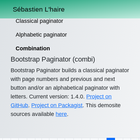
Sébastien L'haire
Classical paginator
Alphabetic paginator
Combination
Bootstrap Paginator (combi)
Bootstrap Paginator builds a classical paginator
with page numbers and previous and next
button and/or an alphabetical paginator with
letters. Current version: 1.4.0.
Project on
GitHub
.
Project on Packagist
. This demosite
sources available
here
.