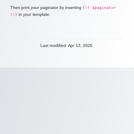
Then print your paginator by inserting
{!! $paginator
in your template.
!!}
Last modified: Apr 13, 2026.