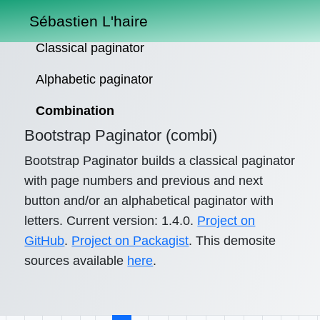
Sébastien L'haire
Classical paginator
Alphabetic paginator
Combination
Bootstrap Paginator (combi)
Bootstrap Paginator builds a classical paginator
with page numbers and previous and next
button and/or an alphabetical paginator with
letters. Current version: 1.4.0.
Project on
GitHub
.
Project on Packagist
. This demosite
sources available
here
.