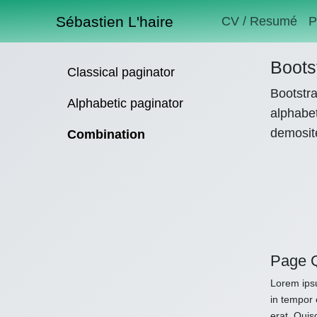
Sébastien L'haire
CV / Resumé
P
Boots
Classical paginator
Bootstra
Alphabetic paginator
alphabet
demosit
Combination
Page 
Lorem ipsu
in tempor 
erat. Quis