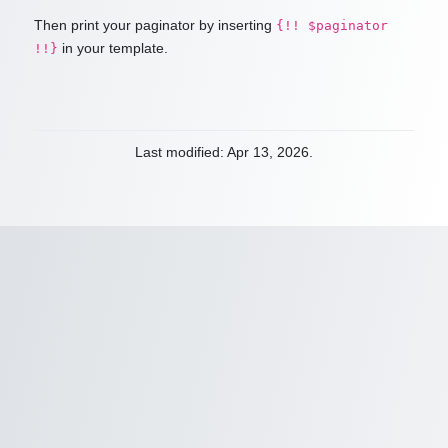
Then print your paginator by inserting
{!! $paginator
in your template.
!!}
Last modified: Apr 13, 2026.