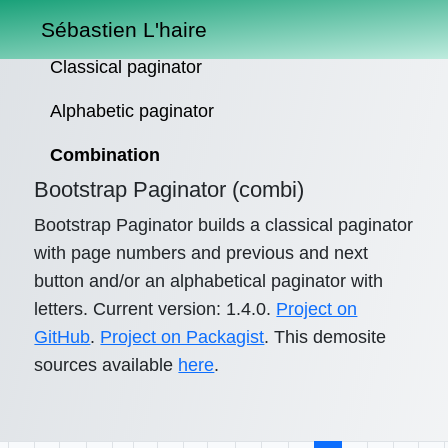
Sébastien L'haire
Classical paginator
Alphabetic paginator
Combination
Bootstrap Paginator (combi)
Bootstrap Paginator builds a classical paginator
with page numbers and previous and next
button and/or an alphabetical paginator with
letters. Current version: 1.4.0.
Project on
GitHub
.
Project on Packagist
. This demosite
sources available
here
.