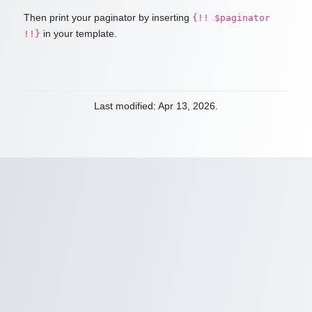
Then print your paginator by inserting
{!! $paginator
in your template.
!!}
Last modified: Apr 13, 2026.