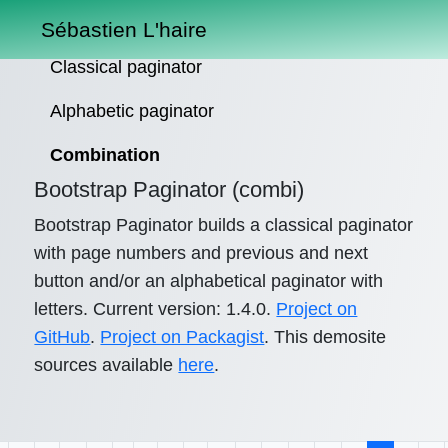
Sébastien L'haire
Classical paginator
Alphabetic paginator
Combination
Bootstrap Paginator (combi)
Bootstrap Paginator builds a classical paginator
with page numbers and previous and next
button and/or an alphabetical paginator with
letters. Current version: 1.4.0.
Project on
GitHub
.
Project on Packagist
. This demosite
sources available
here
.