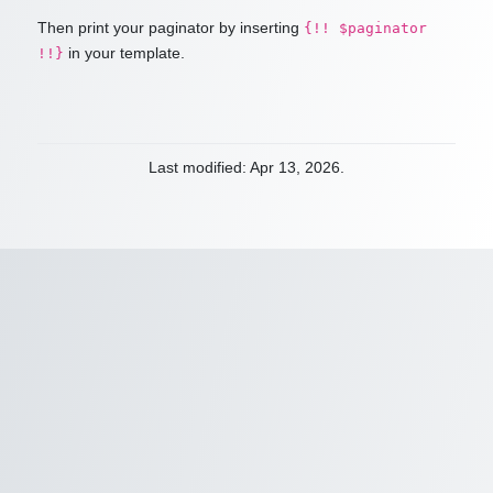
Then print your paginator by inserting
{!! $paginator
in your template.
!!}
Last modified: Apr 13, 2026.