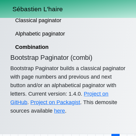
Sébastien L'haire
Classical paginator
Alphabetic paginator
Combination
Bootstrap Paginator (combi)
Bootstrap Paginator builds a classical paginator
with page numbers and previous and next
button and/or an alphabetical paginator with
letters. Current version: 1.4.0.
Project on
GitHub
.
Project on Packagist
. This demosite
sources available
here
.