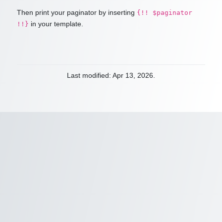
Then print your paginator by inserting
{!! $paginator
in your template.
!!}
Last modified: Apr 13, 2026.