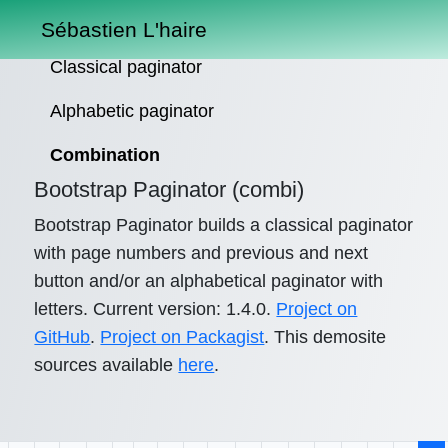
Sébastien L'haire
Classical paginator
Alphabetic paginator
Combination
Bootstrap Paginator (combi)
Bootstrap Paginator builds a classical paginator
with page numbers and previous and next
button and/or an alphabetical paginator with
letters. Current version: 1.4.0.
Project on
GitHub
.
Project on Packagist
. This demosite
sources available
here
.