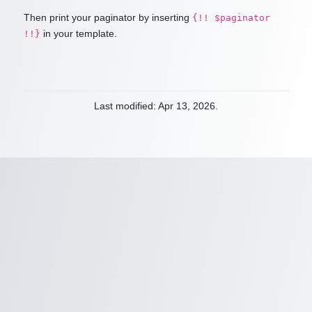
Then print your paginator by inserting
{!! $paginator
in your template.
!!}
Last modified: Apr 13, 2026.