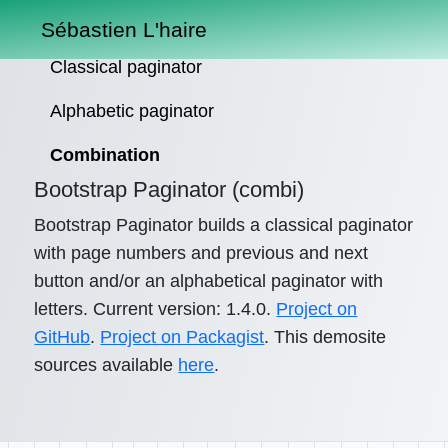
Sébastien L'haire
Classical paginator
Alphabetic paginator
Combination
Bootstrap Paginator (combi)
Bootstrap Paginator builds a classical paginator
with page numbers and previous and next
button and/or an alphabetical paginator with
letters. Current version: 1.4.0.
Project on
GitHub
.
Project on Packagist
. This demosite
sources available
here
.