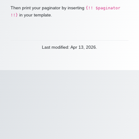
Then print your paginator by inserting
{!! $paginator
in your template.
!!}
Last modified: Apr 13, 2026.