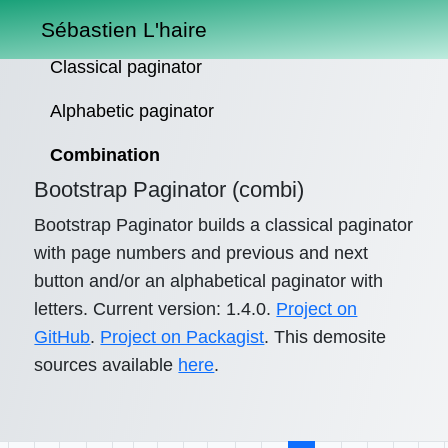
Sébastien L'haire
Classical paginator
Alphabetic paginator
Combination
Bootstrap Paginator (combi)
Bootstrap Paginator builds a classical paginator
with page numbers and previous and next
button and/or an alphabetical paginator with
letters. Current version: 1.4.0.
Project on
GitHub
.
Project on Packagist
. This demosite
sources available
here
.