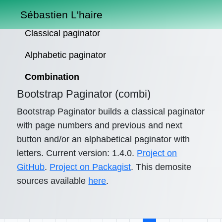
Sébastien L'haire
Classical paginator
Alphabetic paginator
Combination
Bootstrap Paginator (combi)
Bootstrap Paginator builds a classical paginator
with page numbers and previous and next
button and/or an alphabetical paginator with
letters. Current version: 1.4.0.
Project on
GitHub
.
Project on Packagist
. This demosite
sources available
here
.