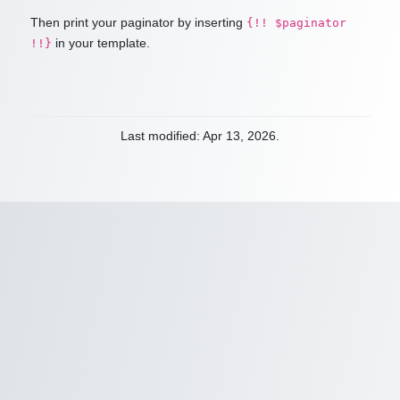
Then print your paginator by inserting
{!! $paginator
in your template.
!!}
Last modified: Apr 13, 2026.