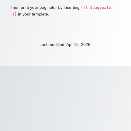
Then print your paginator by inserting
{!! $paginator
in your template.
!!}
Last modified: Apr 13, 2026.