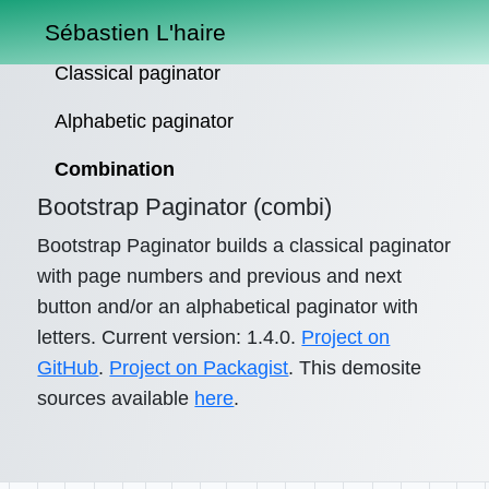
Sébastien L'haire
Classical paginator
Alphabetic paginator
Combination
Bootstrap Paginator (combi)
Bootstrap Paginator builds a classical paginator
with page numbers and previous and next
button and/or an alphabetical paginator with
letters. Current version: 1.4.0.
Project on
GitHub
.
Project on Packagist
. This demosite
sources available
here
.