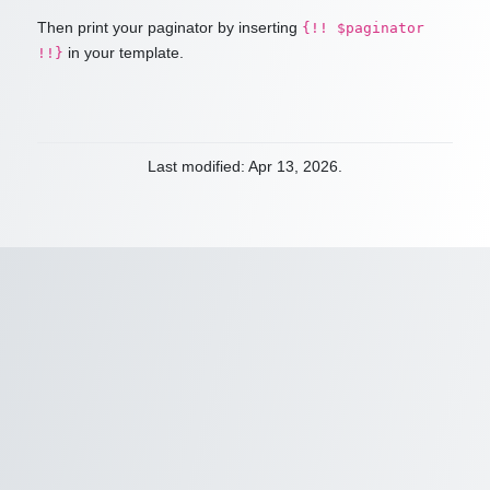
Then print your paginator by inserting
{!! $paginator
in your template.
!!}
Last modified: Apr 13, 2026.