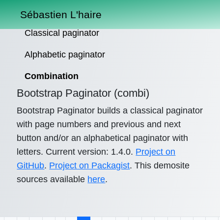
Sébastien L'haire
Classical paginator
Alphabetic paginator
Combination
Bootstrap Paginator (combi)
Bootstrap Paginator builds a classical paginator
with page numbers and previous and next
button and/or an alphabetical paginator with
letters. Current version: 1.4.0.
Project on
GitHub
.
Project on Packagist
. This demosite
sources available
here
.