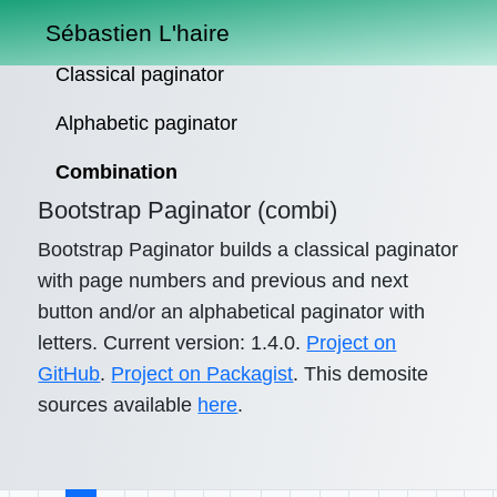
Sébastien L'haire
Classical paginator
Alphabetic paginator
Combination
Bootstrap Paginator (combi)
Bootstrap Paginator builds a classical paginator
with page numbers and previous and next
button and/or an alphabetical paginator with
letters. Current version: 1.4.0.
Project on
GitHub
.
Project on Packagist
. This demosite
sources available
here
.