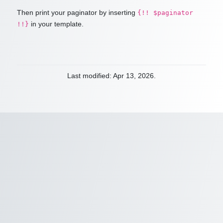
Then print your paginator by inserting
{!! $paginator
in your template.
!!}
Last modified: Apr 13, 2026.