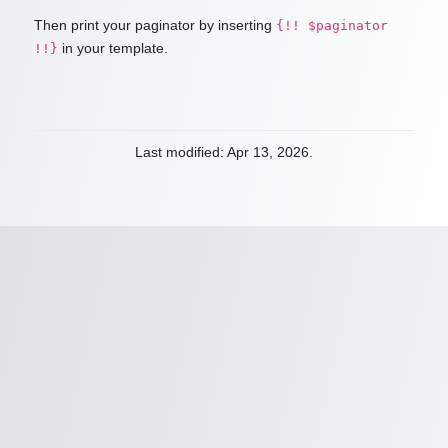
Then print your paginator by inserting
{!! $paginator
in your template.
!!}
Last modified: Apr 13, 2026.