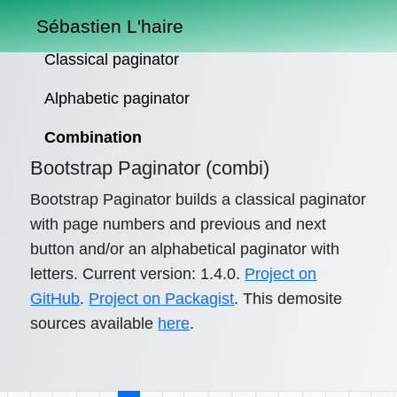
Sébastien L'haire
Classical paginator
Alphabetic paginator
Combination
Bootstrap Paginator (combi)
Bootstrap Paginator builds a classical paginator
with page numbers and previous and next
button and/or an alphabetical paginator with
letters. Current version: 1.4.0.
Project on
GitHub
.
Project on Packagist
. This demosite
sources available
here
.