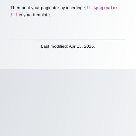
Then print your paginator by inserting
{!! $paginator
in your template.
!!}
Last modified: Apr 13, 2026.