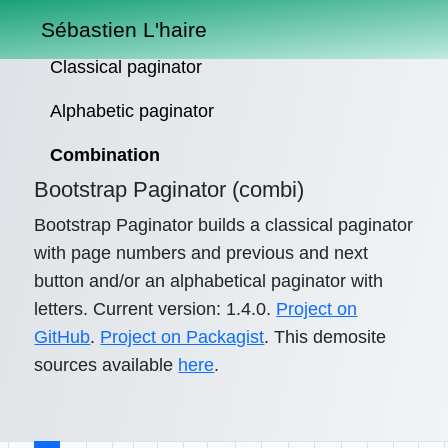
Sébastien L'haire
Classical paginator
Alphabetic paginator
Combination
Bootstrap Paginator (combi)
Bootstrap Paginator builds a classical paginator
with page numbers and previous and next
button and/or an alphabetical paginator with
letters. Current version: 1.4.0.
Project on
GitHub
.
Project on Packagist
. This demosite
sources available
here
.