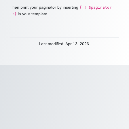
Then print your paginator by inserting
{!! $paginator
in your template.
!!}
Last modified: Apr 13, 2026.