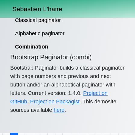
Sébastien L'haire
Classical paginator
Alphabetic paginator
Combination
Bootstrap Paginator (combi)
Bootstrap Paginator builds a classical paginator
with page numbers and previous and next
button and/or an alphabetical paginator with
letters. Current version: 1.4.0.
Project on
GitHub
.
Project on Packagist
. This demosite
sources available
here
.