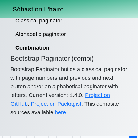
Sébastien L'haire
Classical paginator
Alphabetic paginator
Combination
Bootstrap Paginator (combi)
Bootstrap Paginator builds a classical paginator
with page numbers and previous and next
button and/or an alphabetical paginator with
letters. Current version: 1.4.0.
Project on
GitHub
.
Project on Packagist
. This demosite
sources available
here
.