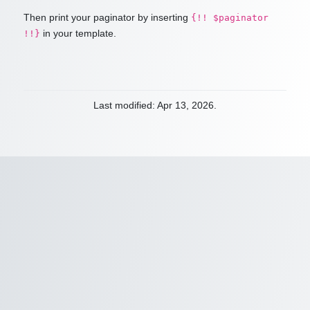
Then print your paginator by inserting
{!! $paginator
in your template.
!!}
Last modified: Apr 13, 2026.