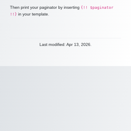
Then print your paginator by inserting
{!! $paginator
in your template.
!!}
Last modified: Apr 13, 2026.