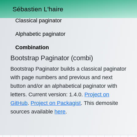
Sébastien L'haire
Classical paginator
Alphabetic paginator
Combination
Bootstrap Paginator (combi)
Bootstrap Paginator builds a classical paginator
with page numbers and previous and next
button and/or an alphabetical paginator with
letters. Current version: 1.4.0.
Project on
GitHub
.
Project on Packagist
. This demosite
sources available
here
.