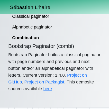
Sébastien L'haire
Classical paginator
Alphabetic paginator
Combination
Bootstrap Paginator (combi)
Bootstrap Paginator builds a classical paginator
with page numbers and previous and next
button and/or an alphabetical paginator with
letters. Current version: 1.4.0.
Project on
GitHub
.
Project on Packagist
. This demosite
sources available
here
.