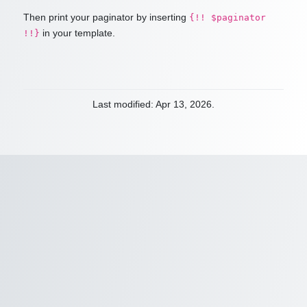
Then print your paginator by inserting
{!! $paginator
in your template.
!!}
Last modified: Apr 13, 2026.