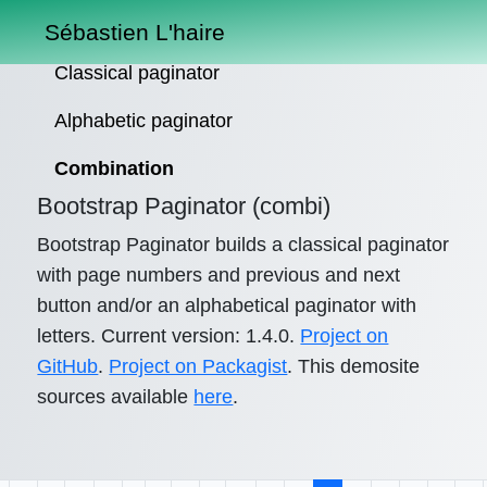
Sébastien L'haire
Classical paginator
Alphabetic paginator
Combination
Bootstrap Paginator (combi)
Bootstrap Paginator builds a classical paginator
with page numbers and previous and next
button and/or an alphabetical paginator with
letters. Current version: 1.4.0.
Project on
GitHub
.
Project on Packagist
. This demosite
sources available
here
.