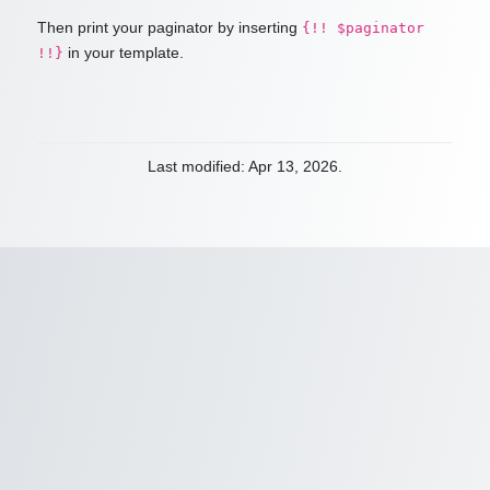
Then print your paginator by inserting
{!! $paginator
in your template.
!!}
Last modified: Apr 13, 2026.