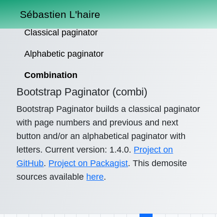
Sébastien L'haire
Classical paginator
Alphabetic paginator
Combination
Bootstrap Paginator (combi)
Bootstrap Paginator builds a classical paginator
with page numbers and previous and next
button and/or an alphabetical paginator with
letters. Current version: 1.4.0.
Project on
GitHub
.
Project on Packagist
. This demosite
sources available
here
.