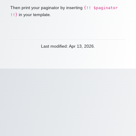
Then print your paginator by inserting
{!! $paginator
in your template.
!!}
Last modified: Apr 13, 2026.