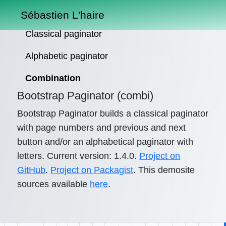
Sébastien L'haire
Classical paginator
Alphabetic paginator
Combination
Bootstrap Paginator (combi)
Bootstrap Paginator builds a classical paginator
with page numbers and previous and next
button and/or an alphabetical paginator with
letters. Current version: 1.4.0.
Project on
GitHub
.
Project on Packagist
. This demosite
sources available
here
.