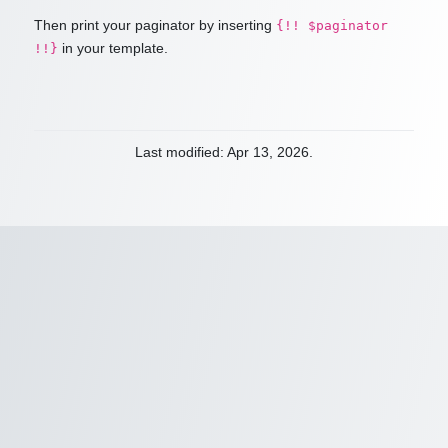
Then print your paginator by inserting
{!! $paginator
in your template.
!!}
Last modified: Apr 13, 2026.